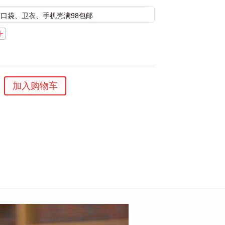
束口袋、卫衣、手机壳满98包邮
加入购物车