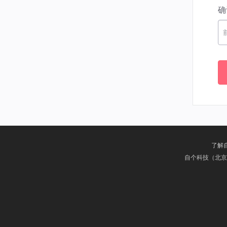
确
了解
自个科技（北京）有限公