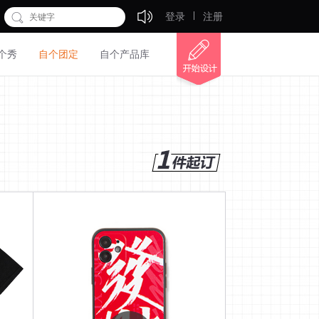
登录
注册
个秀
自个团定
自个产品库