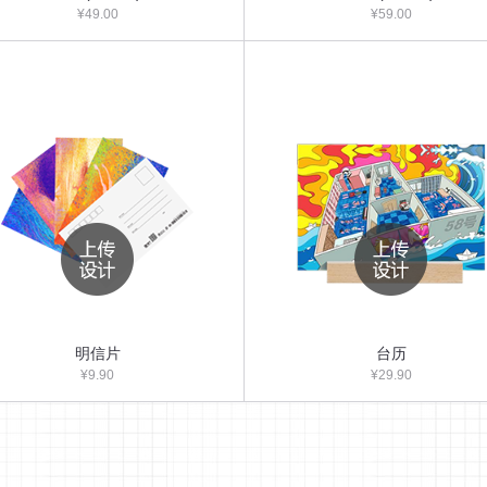
¥49.00
¥59.00
明信片
台历
¥9.90
¥29.90