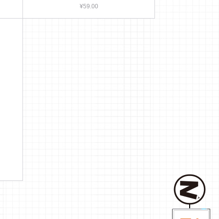
¥59.00