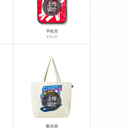
手机壳
¥29.00
帆布袋