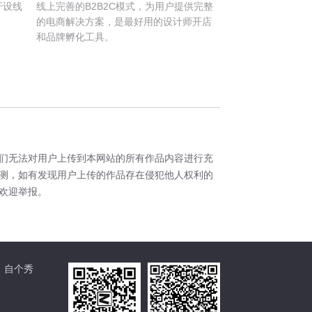
开设线
线上完善的B2B2C模式，为用户提供完整
。
的电商解决方案，是最好用的设计师开店
和品牌孵化工具。
们无法对用户上传到本网站的所有作品内容进行充
测，如有发现用户上传的作品存在侵犯他人权利的
欢迎举报。
自个秀