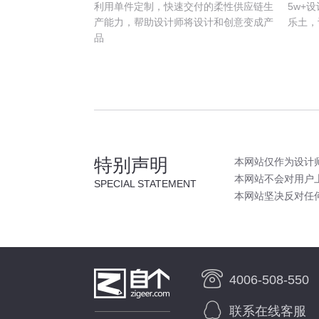
利用单件定制，快速交付的柔性供应链生
5w+
产能力，帮助设计师将设计和创意变成产
乐土，
品
特别声明
本网站仅作为设计
本网站不会对用户
SPECIAL STATEMENT
本网站坚决反对任
4006-508-550
联系在线客服