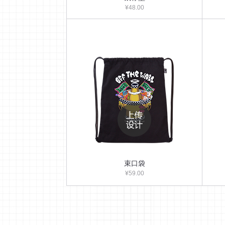
¥48.00
束口袋
¥59.00