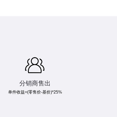
分销商售出
单件收益=(零售价-基价)*25%