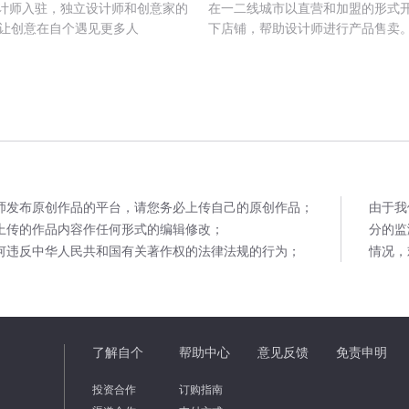
设计师入驻，独立设计师和创意家的
在一二线城市以直营和加盟的形式
让创意在自个遇见更多人
下店铺，帮助设计师进行产品售卖
师发布原创作品的平台，请您务必上传自己的原创作品；
由于我
上传的作品内容作任何形式的编辑修改；
分的监
何违反中华人民共和国有关著作权的法律法规的行为；
情况，
了解自个
帮助中心
意见反馈
免责申明
投资合作
订购指南