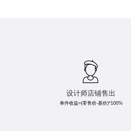
设计师店铺售出
单件收益=(零售价-基价)*100%