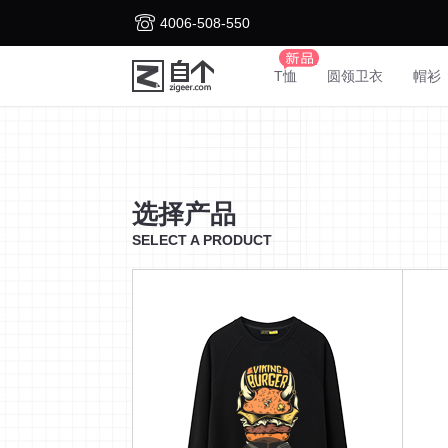
4006-508-550
T恤
圆领卫衣
帽衫
选择产品
SELECT A PRODUCT