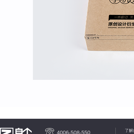
了解
4006-508-550