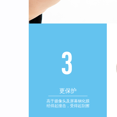
更保护
高于摄像头及屏幕钢化膜
经得起撞击，受得起刮擦