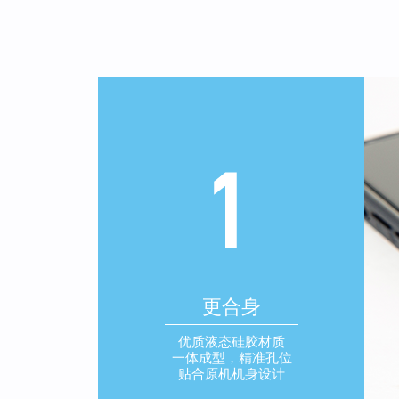
更合身
优质液态硅胶材质
一体成型，精准孔位
贴合原机机身设计