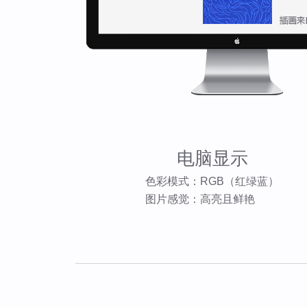
电脑显示
色彩模式：RGB（红绿蓝）
图片感觉：高亮且鲜艳