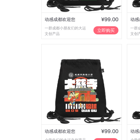
¥99.00
动感成都欢迎您
动感
一群成都小朋友们的大运
一群
立即购买
文创产品
文创
¥99.00
动感成都欢迎您
动感