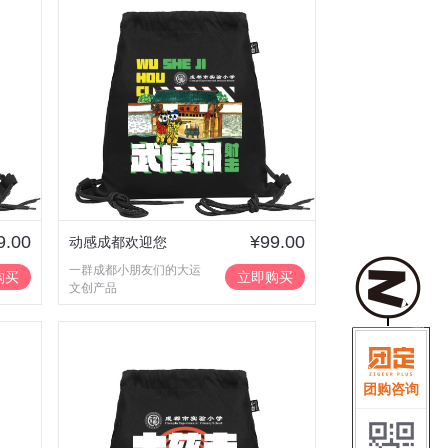
9.00
¥99.00
动感成都欢迎您
一群成都小朋友们的大运
购买
立即购买
文创产品
团购咨询