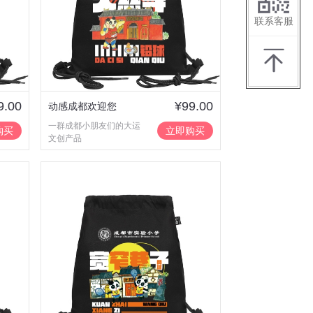
联系客服
9.00
¥99.00
动感成都欢迎您
一群成都小朋友们的大运
购买
立即购买
文创产品