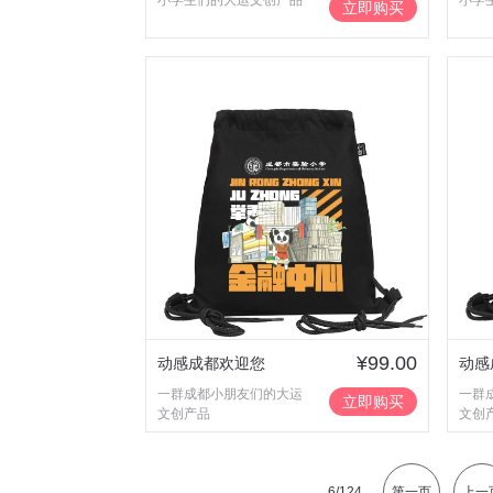
小学生们的大运文创产品
小学
立即购买
¥99.00
动感成都欢迎您
动感
一群成都小朋友们的大运
一群
立即购买
文创产品
文创
6
/124
第一页
上一