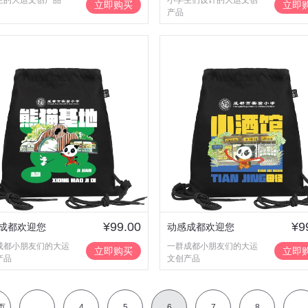
生的大运文创产品
小学生们设计的大运文创
立即购买
立即
产品
¥99.00
¥9
成都欢迎您
动感成都欢迎您
成都小朋友们的大运
一群成都小朋友们的大运
立即购买
立即
产品
文创产品
页
...
4
5
6
7
8
...