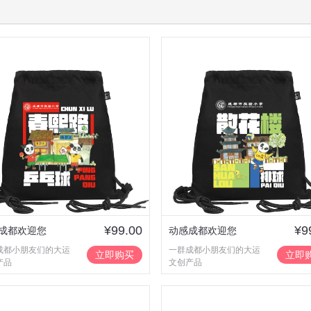
¥99.00
¥9
成都欢迎您
动感成都欢迎您
成都小朋友们的大运
一群成都小朋友们的大运
立即购买
立即
产品
文创产品