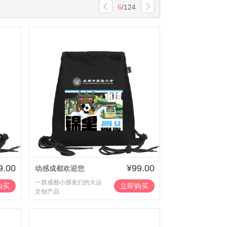
6
/
124
9.00
¥99.00
动感成都欢迎您
一群成都小朋友们的大运
购买
立即购买
文创产品