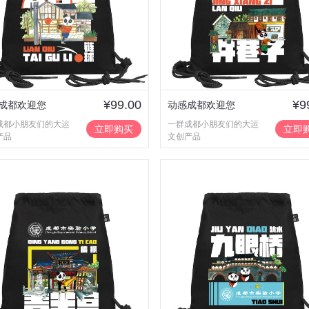
¥99.00
¥9
成都欢迎您
动感成都欢迎您
成都小朋友们的大运
一群成都小朋友们的大运
立即购买
立即
产品
文创产品