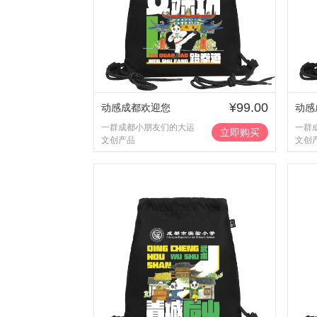
¥99.00
动感成都欢迎您
动感
一群成都小朋友们的大运
一群
立即购买
文创产品
文创