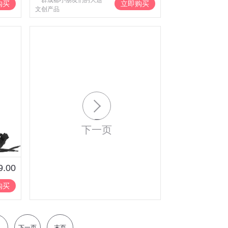
一群成都小朋友们的大运
购买
立即购买
文创产品
下一页
9.00
购买
下一页
末页