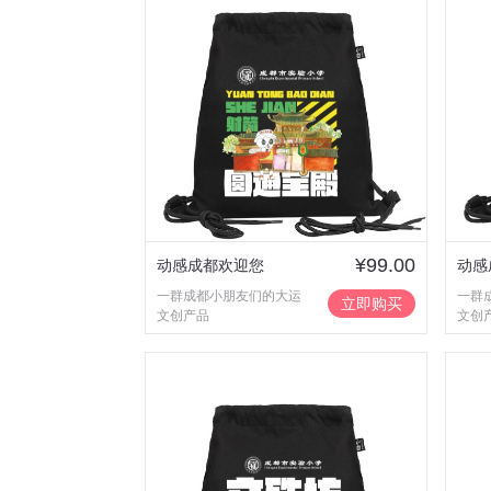
¥99.00
动感成都欢迎您
动感
一群成都小朋友们的大运
一群
立即购买
文创产品
文创