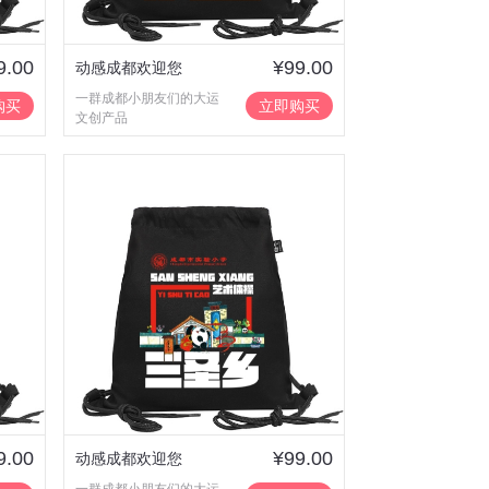
9.00
¥99.00
动感成都欢迎您
一群成都小朋友们的大运
购买
立即购买
文创产品
9.00
¥99.00
动感成都欢迎您