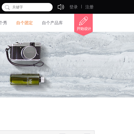
登录
注册
个秀
自个团定
自个产品库