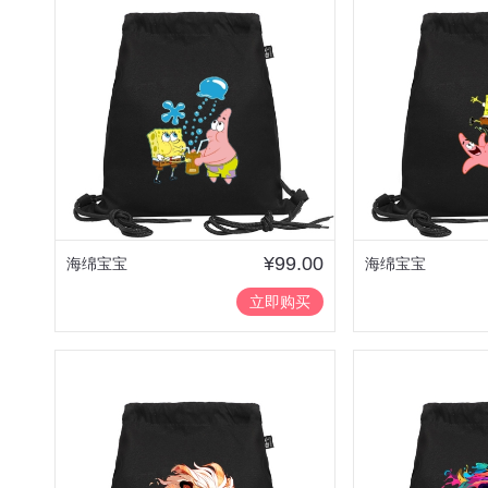
工作群，此刻我奔向你的
心情是那么激动而澎湃，
等了你好久，我的自由！
我爱你，自由！
¥99.00
海绵宝宝
海绵宝宝
立即购买