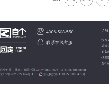
了解
4006-508-550
投资
联系在线客服
渠道
商务
供应
自个
自个科技（北京）有限公司 Copyright©
2026. All Rights Reserved.
京ICP备2023022464号-1
京公网安备 11011502005479号