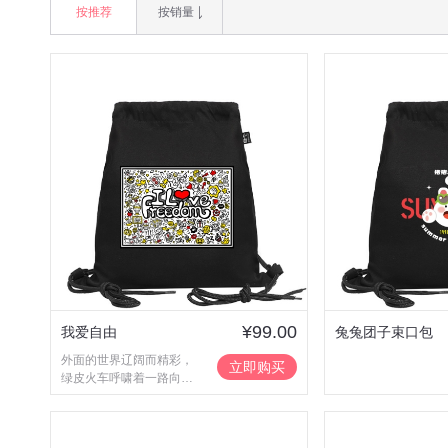
按推荐
按销量
¥99.00
我爱自由
兔兔团子束口包
外面的世界辽阔而精彩，
立即购买
绿皮火车呼啸着一路向
前，八月的秋风吹乱了我
额间的发，没有加班，没
有搬砖，没有手表也没有