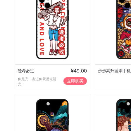
¥49.00
逢考必过
步步高升国潮手机
你是光，走进你就是走进
立即购买
光！