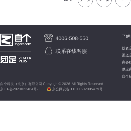
了解
4006-508-550
投资
联系在线客服
渠道
商务
供应
自个
自个科技（北京）有限公司 Copyright©
2026. All Rights Reserved.
京ICP备2023022464号-1
京公网安备 11011502005479号