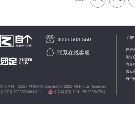
了解
4006-508-550
投资
联系在线客服
渠道
商务
供应
自个
自个科技（北京）有限公司 Copyright©
2026. All Rights Reserved.
京ICP备2023022464号-1
京公网安备 11011502005479号