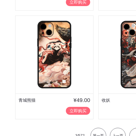
立即购买
¥49.00
青城熊猫
收妖
立即购买
3
/572
第一页
上一页