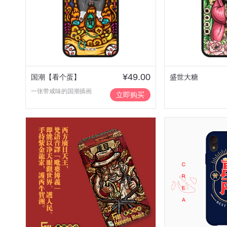
¥49.00
国潮【看个蛋】
盛世大糖
一张带咸味的国潮插画
立即购买