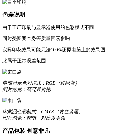
色差说明
由于工厂印刷与显示器使用的色彩模式不同
同时受图案本身等质量因素影响
实际印花效果可能无法100%还原电脑上的效果图
此属于正常误差范围
电脑显示
色彩模式：RGB（红绿蓝）
图片感觉：高亮且鲜艳
印刷品
色彩模式：CMYK（青红黄黑）
图片感觉：稍暗、对比度更强
产品包装 创意非凡