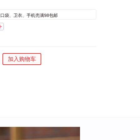
束口袋、卫衣、手机壳满98包邮
加入购物车