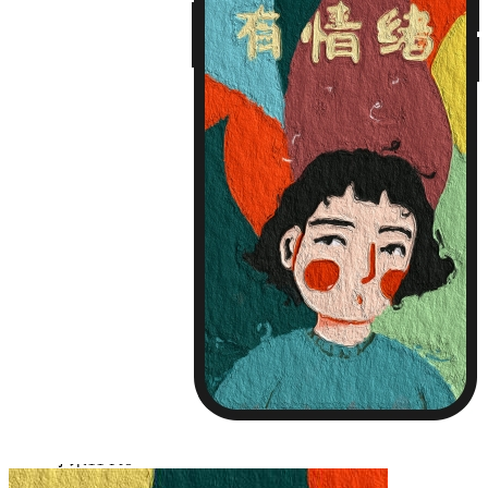
iPhone13
iPhone13 Pro
iPhone13 Pro Max
Huawei Mate 40
Huawei Mate 40 PRO
Huawei P30
Huawei P30 Pro
Huawei P40
Huawei P40 Pro
Huawei P50
Huawei P50 Pro
Huawei Mate 30
Huawei Mate 30 Pro
Huawei Nova 7
Huawei Nova 7 Pro
Huawei Nova 8
Huawei Nova 8 Pro
Huawei Nova 9
Huawei Nova 9 Pro
红米 K40
红米 K40 Pro
小米11
小米11 Pro
小米12/12X