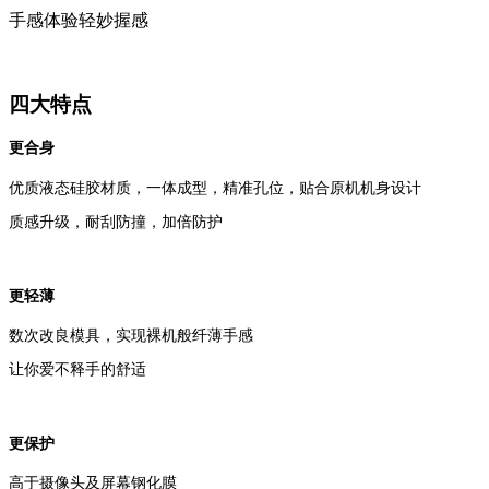
手感体验轻妙握感
四大特点