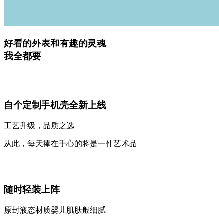
好看的外表和有趣的灵魂
我全都要
自个定制手机壳全新上线
工艺升级，品质之选
从此，每天捧在手心的将是一件艺术品
随时轻装上阵
原封液态材质婴儿肌肤般细腻