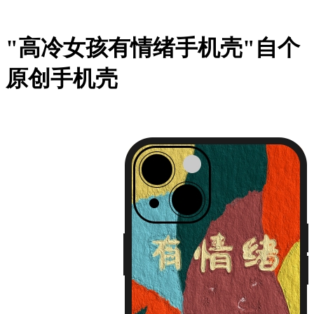
"高冷女孩有情绪手机壳"自个
原创手机壳