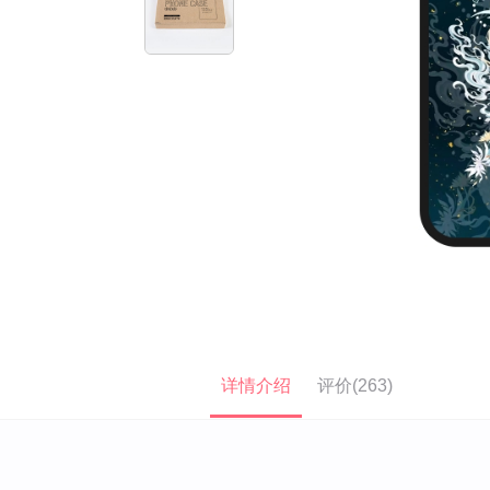
详情介绍
评价(263)