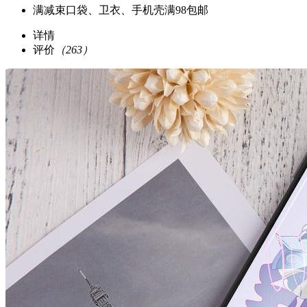
满减
束口袋、卫衣、手机壳满98包邮
详情
评价
（263）