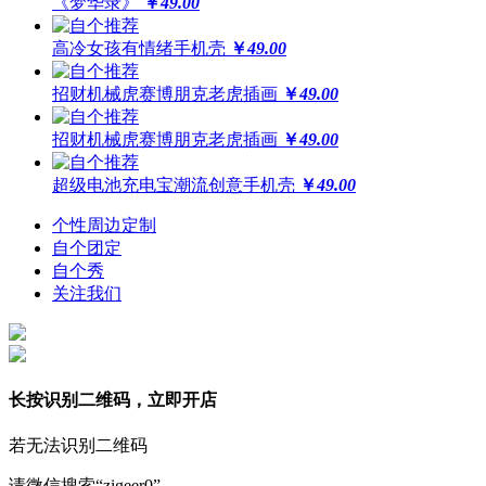
《梦华录》
￥
49.00
高冷女孩有情绪手机壳
￥
49.00
招财机械虎赛博朋克老虎插画
￥
49.00
招财机械虎赛博朋克老虎插画
￥
49.00
超级电池充电宝潮流创意手机壳
￥
49.00
个性周边定制
自个团定
自个秀
关注我们
长按识别二维码，立即开店
若无法识别二维码
请微信搜索“zigeer0”