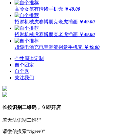
高冷女孩有情绪手机壳
￥
49.00
招财机械虎赛博朋克老虎插画
￥
49.00
招财机械虎赛博朋克老虎插画
￥
49.00
超级电池充电宝潮流创意手机壳
￥
49.00
个性周边定制
自个团定
自个秀
关注我们
长按识别二维码，立即开店
若无法识别二维码
请微信搜索“zigeer0”