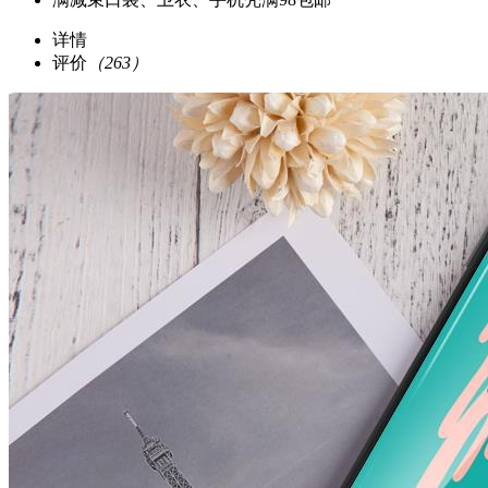
详情
评价
（263）