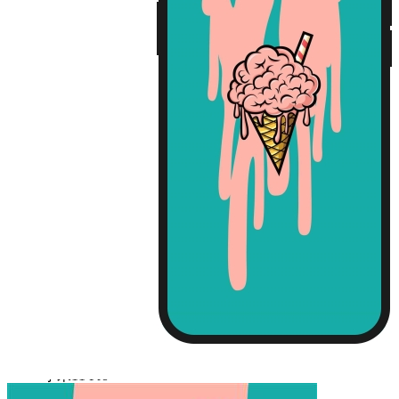
iPhone13
iPhone13 Pro
iPhone13 Pro Max
Huawei Mate 40
Huawei Mate 40 PRO
Huawei P30
Huawei P30 Pro
Huawei P40
Huawei P40 Pro
Huawei P50
Huawei P50 Pro
Huawei Mate 30
Huawei Mate 30 Pro
Huawei Nova 7
Huawei Nova 7 Pro
Huawei Nova 8
Huawei Nova 8 Pro
Huawei Nova 9
Huawei Nova 9 Pro
红米 K40
红米 K40 Pro
小米11
小米11 Pro
小米12/12X