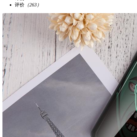
评价
（263）