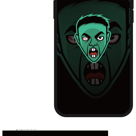
iPhone13
iPhone13 Pro
iPhone13 Pro Max
Huawei Mate 40
Huawei Mate 40 PRO
Huawei P30
Huawei P30 Pro
Huawei P40
Huawei P40 Pro
Huawei P50
Huawei P50 Pro
Huawei Mate 30
Huawei Mate 30 Pro
Huawei Nova 7
Huawei Nova 7 Pro
Huawei Nova 8
Huawei Nova 8 Pro
Huawei Nova 9
Huawei Nova 9 Pro
红米 K40
红米 K40 Pro
小米11
小米11 Pro
小米12/12X