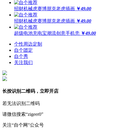
招财机械虎赛博朋克老虎插画
￥
49.00
招财机械虎赛博朋克老虎插画
￥
49.00
超级电池充电宝潮流创意手机壳
￥
49.00
个性周边定制
自个团定
自个秀
关注我们
长按识别二维码，立即开店
若无法识别二维码
请微信搜索“zigeer0”
关注“自个网”公众号