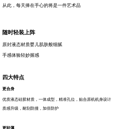
从此，每天捧在手心的将是一件艺术品
随时轻装上阵
原封液态材质婴儿肌肤般细腻
手感体验轻妙握感
四大特点