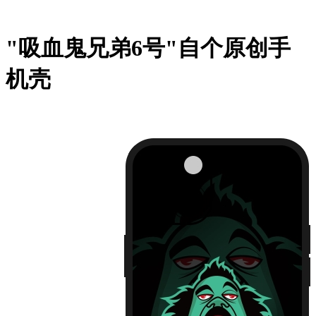
"吸血鬼兄弟6号"自个原创手
机壳