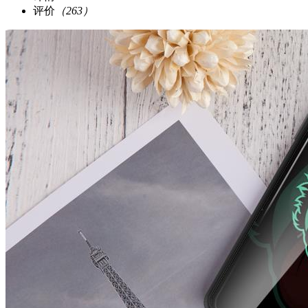
评价
（263）