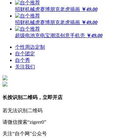
招财机械虎赛博朋克老虎插画
￥
49.00
招财机械虎赛博朋克老虎插画
￥
49.00
超级电池充电宝潮流创意手机壳
￥
49.00
个性周边定制
自个团定
自个秀
关注我们
长按识别二维码，立即开店
若无法识别二维码
请微信搜索“zigeer0”
关注“自个网”公众号