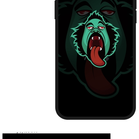
iPhone13
iPhone13 Pro
iPhone13 Pro Max
Huawei Mate 40
Huawei Mate 40 PRO
Huawei P30
Huawei P30 Pro
Huawei P40
Huawei P40 Pro
Huawei P50
Huawei P50 Pro
Huawei Mate 30
Huawei Mate 30 Pro
Huawei Nova 7
Huawei Nova 7 Pro
Huawei Nova 8
Huawei Nova 8 Pro
Huawei Nova 9
Huawei Nova 9 Pro
红米 K40
红米 K40 Pro
小米11
小米11 Pro
小米12/12X