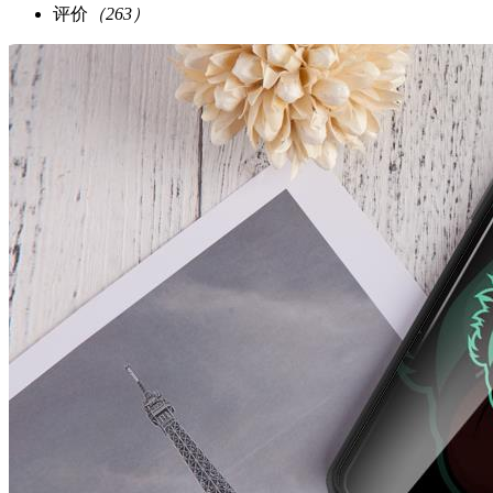
评价
（263）