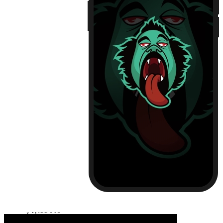
iPhone13
iPhone13 Pro
iPhone13 Pro Max
Huawei Mate 40
Huawei Mate 40 PRO
Huawei P30
Huawei P30 Pro
Huawei P40
Huawei P40 Pro
Huawei P50
Huawei P50 Pro
Huawei Mate 30
Huawei Mate 30 Pro
Huawei Nova 7
Huawei Nova 7 Pro
Huawei Nova 8
Huawei Nova 8 Pro
Huawei Nova 9
Huawei Nova 9 Pro
红米 K40
红米 K40 Pro
小米11
小米11 Pro
小米12/12X