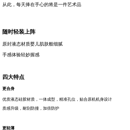
从此，每天捧在手心的将是一件艺术品
随时轻装上阵
原封液态材质婴儿肌肤般细腻
手感体验轻妙握感
四大特点