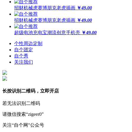
招财机械虎赛博朋克老虎插画
￥
49.00
招财机械虎赛博朋克老虎插画
￥
49.00
超级电池充电宝潮流创意手机壳
￥
49.00
个性周边定制
自个团定
自个秀
关注我们
长按识别二维码，立即开店
若无法识别二维码
请微信搜索“zigeer0”
关注“自个网”公众号