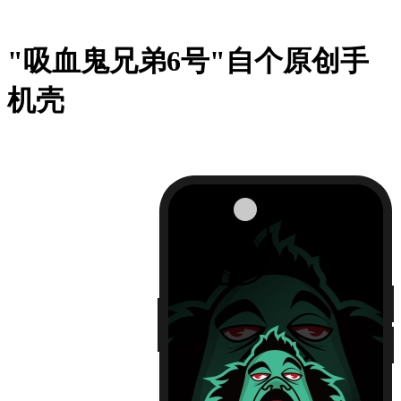
"吸血鬼兄弟6号"自个原创手
机壳