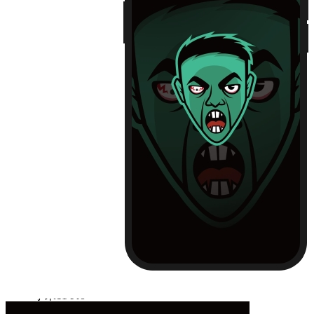
iPhone13
iPhone13 Pro
iPhone13 Pro Max
Huawei Mate 40
Huawei Mate 40 PRO
Huawei P30
Huawei P30 Pro
Huawei P40
Huawei P40 Pro
Huawei P50
Huawei P50 Pro
Huawei Mate 30
Huawei Mate 30 Pro
Huawei Nova 7
Huawei Nova 7 Pro
Huawei Nova 8
Huawei Nova 8 Pro
Huawei Nova 9
Huawei Nova 9 Pro
红米 K40
红米 K40 Pro
小米11
小米11 Pro
小米12/12X