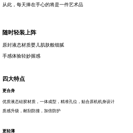
从此，每天捧在手心的将是一件艺术品
随时轻装上阵
原封液态材质婴儿肌肤般细腻
手感体验轻妙握感
四大特点