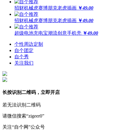
招财机械虎赛博朋克老虎插画
￥
49.00
招财机械虎赛博朋克老虎插画
￥
49.00
超级电池充电宝潮流创意手机壳
￥
49.00
个性周边定制
自个团定
自个秀
关注我们
长按识别二维码，立即开店
若无法识别二维码
请微信搜索“zigeer0”
关注“自个网”公众号