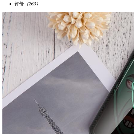
评价
（263）