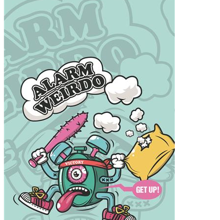
iPhone14 Pro Max
iPhone14 Pro
iPhone14
iPhone15 Plus
iPhone15 Pro Max
iPhone15 Pro
iPhone15
材质
液态硅胶
确定