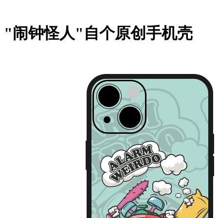
"闹钟怪人"自个原创手机壳