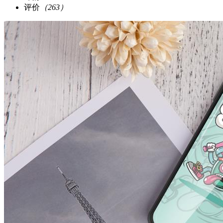
评价
（263）