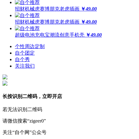
招财机械虎赛博朋克老虎插画
￥
49.00
招财机械虎赛博朋克老虎插画
￥
49.00
超级电池充电宝潮流创意手机壳
￥
49.00
个性周边定制
自个团定
自个秀
关注我们
长按识别二维码，立即开店
若无法识别二维码
请微信搜索“zigeer0”
关注“自个网”公众号