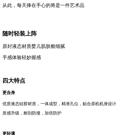
从此，每天捧在手心的将是一件艺术品
随时轻装上阵
原封液态材质婴儿肌肤般细腻
手感体验轻妙握感
四大特点