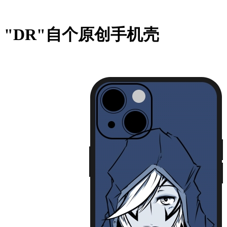
"DR"自个原创手机壳