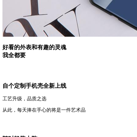
好看的外表和有趣的灵魂
我全都要
自个定制手机壳全新上线
工艺升级，品质之选
从此，每天捧在手心的将是一件艺术品