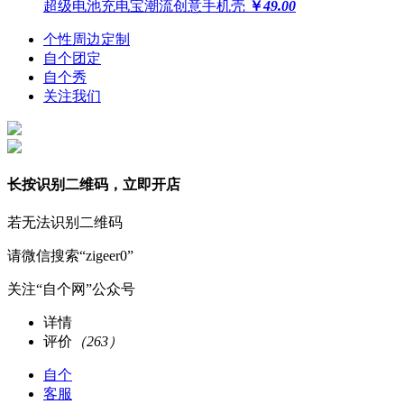
超级电池充电宝潮流创意手机壳
￥
49.00
个性周边定制
自个团定
自个秀
关注我们
长按识别二维码，立即开店
若无法识别二维码
请微信搜索“zigeer0”
关注“自个网”公众号
详情
评价
（263）
自个
客服