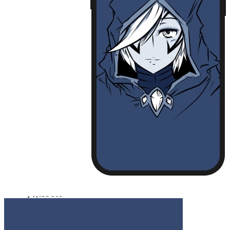
iPhone13 Pro Max
Huawei Mate 40
Huawei Mate 40 PRO
Huawei P30
Huawei P30 Pro
Huawei P40
Huawei P40 Pro
Huawei P50
Huawei P50 Pro
Huawei Mate 30
Huawei Mate 30 Pro
Huawei Nova 7
Huawei Nova 7 Pro
Huawei Nova 8
Huawei Nova 8 Pro
Huawei Nova 9
Huawei Nova 9 Pro
红米 K40
红米 K40 Pro
小米11
小米11 Pro
小米12/12X
小米12 Pro
iPhone14 Plus