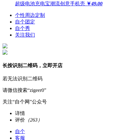
超级电池充电宝潮流创意手机壳
￥
49.00
个性周边定制
自个团定
自个秀
关注我们
长按识别二维码，立即开店
若无法识别二维码
请微信搜索“zigeer0”
关注“自个网”公众号
详情
评价
（263）
自个
客服