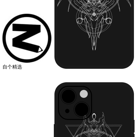
自个精选
￥49.00
品牌
苹果
华为
小米
机型
iPhone13
iPhone13 Pro