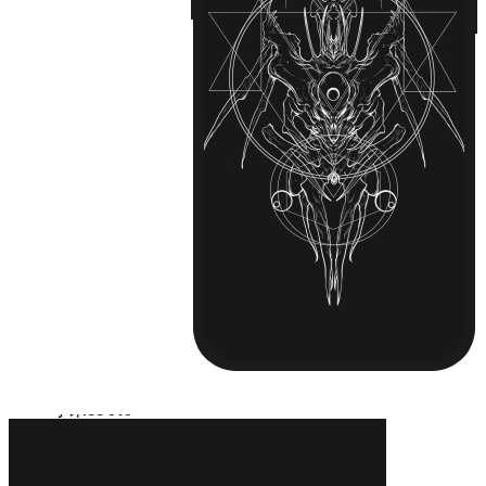
iPhone13 Pro Max
Huawei Mate 40
Huawei Mate 40 PRO
Huawei P30
Huawei P30 Pro
Huawei P40
Huawei P40 Pro
Huawei P50
Huawei P50 Pro
Huawei Mate 30
Huawei Mate 30 Pro
Huawei Nova 7
Huawei Nova 7 Pro
Huawei Nova 8
Huawei Nova 8 Pro
Huawei Nova 9
Huawei Nova 9 Pro
红米 K40
红米 K40 Pro
小米11
小米11 Pro
小米12/12X
小米12 Pro
iPhone14 Plus