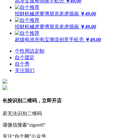
高冷女孩有情绪手机壳
￥
49.00
招财机械虎赛博朋克老虎插画
￥
49.00
招财机械虎赛博朋克老虎插画
￥
49.00
超级电池充电宝潮流创意手机壳
￥
49.00
个性周边定制
自个团定
自个秀
关注我们
长按识别二维码，立即开店
若无法识别二维码
请微信搜索“zigeer0”
关注“自个网”公众号