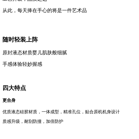
从此，每天捧在手心的将是一件艺术品
随时轻装上阵
原封液态材质婴儿肌肤般细腻
手感体验轻妙握感
四大特点