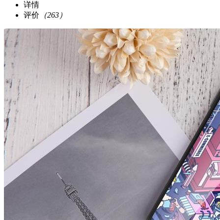
详情
评价
（263）