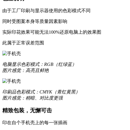
由于工厂印刷与显示器使用的色彩模式不同
同时受图案本身等质量因素影响
实际印花效果可能无法100%还原电脑上的效果图
更合身
此属于正常误差范围
优质液态硅胶材质，一体成型，精准孔位，贴合原机机身设
质感升级，耐刮防撞，加倍防护
电脑显示
色彩模式：RGB（红绿蓝）
图片感觉：高亮且鲜艳
更轻薄
印刷品
色彩模式：CMYK（青红黄黑）
数次改良模具，实现裸机般纤薄手感
图片感觉：稍暗、对比度更强
让你爱不释手的舒适
精致包装，无懈可击
印在自个手机壳上的每一张插画
更保护