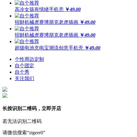
高冷女孩有情绪手机壳
￥
49.00
招财机械虎赛博朋克老虎插画
￥
49.00
招财机械虎赛博朋克老虎插画
￥
49.00
超级电池充电宝潮流创意手机壳
￥
49.00
个性周边定制
自个团定
自个秀
关注我们
长按识别二维码，立即开店
若无法识别二维码
请微信搜索“zigeer0”