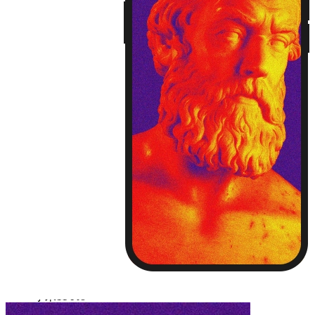
iPhone13
iPhone13 Pro
iPhone13 Pro Max
Huawei Mate 40
Huawei Mate 40 PRO
Huawei P30
Huawei P30 Pro
Huawei P40
Huawei P40 Pro
Huawei P50
Huawei P50 Pro
Huawei Mate 30
Huawei Mate 30 Pro
Huawei Nova 7
Huawei Nova 7 Pro
Huawei Nova 8
Huawei Nova 8 Pro
Huawei Nova 9
Huawei Nova 9 Pro
红米 K40
红米 K40 Pro
小米11
小米11 Pro
小米12/12X