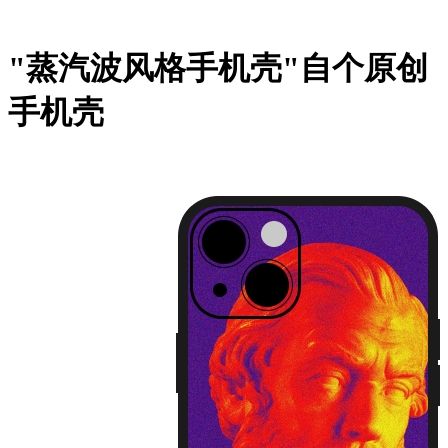
"蒸汽波风格手机壳"自个原创
手机壳