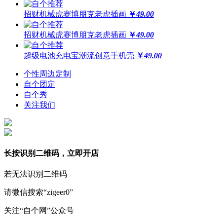
招财机械虎赛博朋克老虎插画
￥
49.00
招财机械虎赛博朋克老虎插画
￥
49.00
超级电池充电宝潮流创意手机壳
￥
49.00
个性周边定制
自个团定
自个秀
关注我们
长按识别二维码，立即开店
若无法识别二维码
请微信搜索“zigeer0”
关注“自个网”公众号