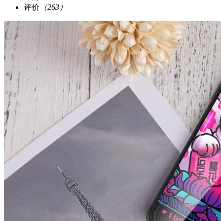
评价
（263）