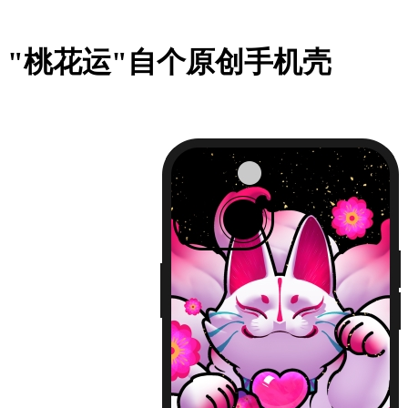
"桃花运"自个原创手机壳