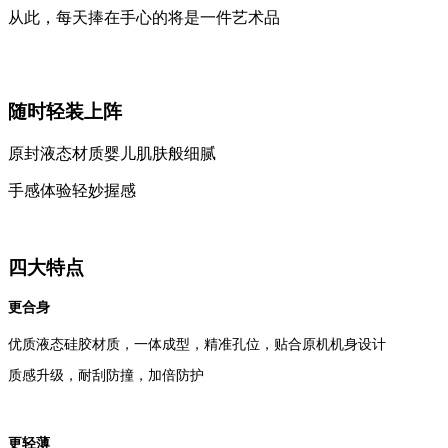
从此，每天捧在手心的将是一件艺术品
随时轻装上阵
原封液态材质婴儿肌肤般细腻
手感体验轻妙握感
四大特点