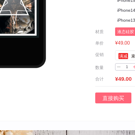
iPhone15
iPhone14
iPhone13
材质
液态硅胶
¥49.00
单价
促销
满减
数量
¥49.00
合计
直接购买