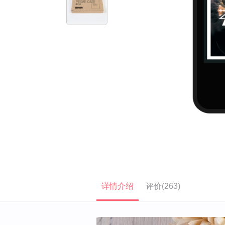
详情介绍
评价(263)