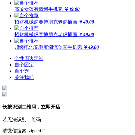
高冷女孩有情绪手机壳
￥
49.00
招财机械虎赛博朋克老虎插画
￥
49.00
招财机械虎赛博朋克老虎插画
￥
49.00
超级电池充电宝潮流创意手机壳
￥
49.00
个性周边定制
自个团定
自个秀
关注我们
长按识别二维码，立即开店
若无法识别二维码
请微信搜索“zigeer0”