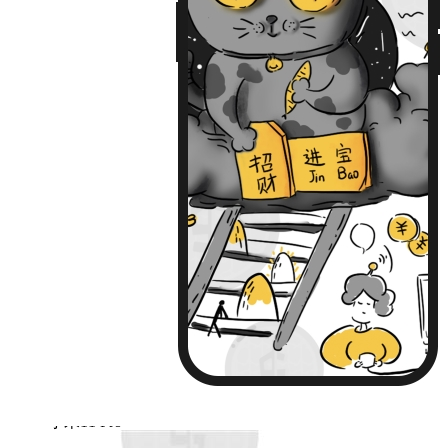
iPhone13
iPhone13 Pro
iPhone13 Pro Max
Huawei Mate 40
Huawei Mate 40 PRO
Huawei P30
Huawei P30 Pro
Huawei P40
Huawei P40 Pro
Huawei P50
Huawei P50 Pro
Huawei Mate 30
Huawei Mate 30 Pro
Huawei Nova 7
Huawei Nova 7 Pro
Huawei Nova 8
Huawei Nova 8 Pro
Huawei Nova 9
Huawei Nova 9 Pro
红米 K40
红米 K40 Pro
小米11
小米11 Pro
小米12/12X