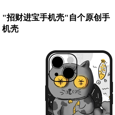
"招财进宝手机壳"自个原创手
机壳