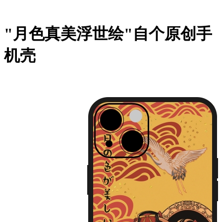
"月色真美浮世绘"自个原创手
机壳