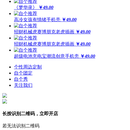
《梦华录》
￥
49.00
高冷女孩有情绪手机壳
￥
49.00
招财机械虎赛博朋克老虎插画
￥
49.00
招财机械虎赛博朋克老虎插画
￥
49.00
超级电池充电宝潮流创意手机壳
￥
49.00
个性周边定制
自个团定
自个秀
关注我们
长按识别二维码，立即开店
若无法识别二维码