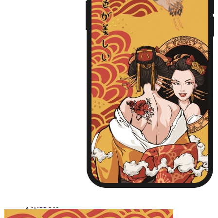
iPhone13
iPhone13 Pro
iPhone13 Pro Max
Huawei Mate 40
Huawei Mate 40 PRO
Huawei P30
Huawei P30 Pro
Huawei P40
Huawei P40 Pro
Huawei P50
Huawei P50 Pro
Huawei Mate 30
Huawei Mate 30 Pro
Huawei Nova 7
Huawei Nova 7 Pro
Huawei Nova 8
Huawei Nova 8 Pro
Huawei Nova 9
Huawei Nova 9 Pro
红米 K40
红米 K40 Pro
小米11
小米11 Pro
小米12/12X