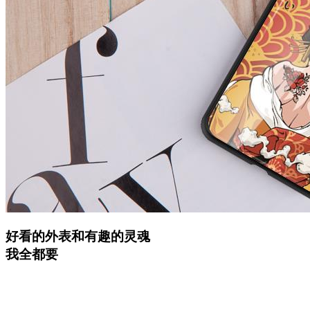
好看的外表和有趣的灵魂
我全都要