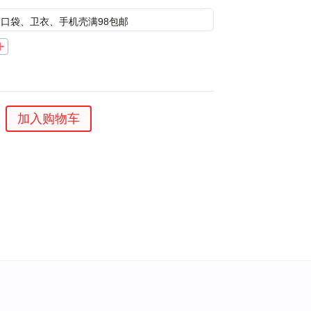
束口袋、卫衣、手机壳满98包邮
加入购物车