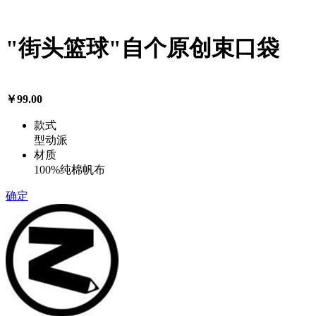
"街头篮球"自个原创束口袋
￥99.00
款式
型动派
材质
100%纯棉帆布
确定