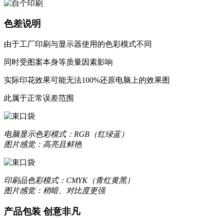
色差说明
由于工厂印刷与显示器使用的色彩模式不同
同时受图案本身等质量因素影响
实际印花效果可能无法100%还原电脑上的效果图
此属于正常误差范围
电脑显示
色彩模式：RGB（红绿蓝）
图片感觉：高亮且鲜艳
印刷品
色彩模式：CMYK（青红黄黑）
图片感觉：稍暗、对比度更强
产品包装 创意非凡