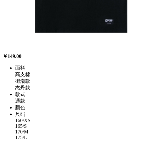
￥149.00
面料
高支棉
街潮款
杰丹款
款式
通款
颜色
尺码
160/XS
165/S
170/M
175/L