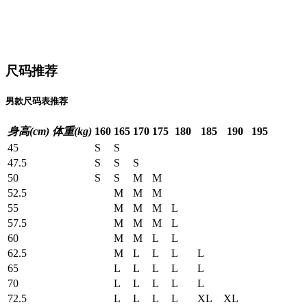
尺码推荐
男款尺码表推荐
身高(cm)
体重(kg)
160
165
170
175
180
185
190
195
45
S
S
47.5
S
S
S
50
S
S
M
M
52.5
M
M
M
55
M
M
M
L
57.5
M
M
M
L
60
M
M
L
L
62.5
M
L
L
L
L
65
L
L
L
L
L
70
L
L
L
L
L
72.5
L
L
L
L
XL
XL