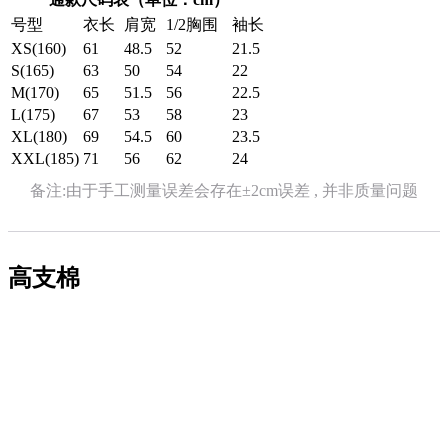
号型
衣长
肩宽
1/2胸围
袖长
XS(160)
61
48.5
52
21.5
S(165)
63
50
54
22
M(170)
65
51.5
56
22.5
L(175)
67
53
58
23
XL(180)
69
54.5
60
23.5
XXL(185)
71
56
62
24
备注:由于手工测量误差会存在±2cm误差 , 并非质量问题
高支棉