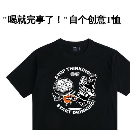
"喝就完事了！"自个创意T恤