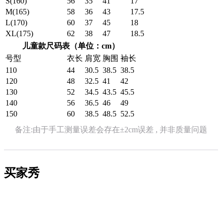
S(160)
56
35
41
17
M(165)
58
36
43
17.5
L(170)
60
37
45
18
XL(175)
62
38
47
18.5
儿童款尺码表（单位：cm）
号型
衣长
肩宽
胸围
袖长
110
44
30.5
38.5
38.5
120
48
32.5
41
42
130
52
34.5
43.5
45.5
140
56
36.5
46
49
150
60
38.5
48.5
52.5
备注:由于手工测量误差会存在±2cm误差 , 并非质量问题
买家秀