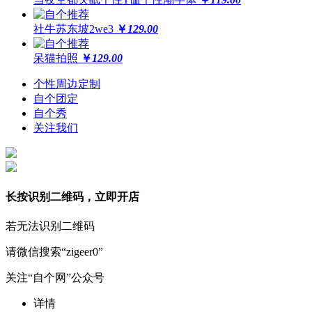
社牛苏东坡2we3
￥
129.00
呆猫拍照
￥
129.00
个性周边定制
自个团定
自个秀
关注我们
长按识别二维码，立即开店
若无法识别二维码
请微信搜索“zigeer0”
关注“自个网”公众号
详情