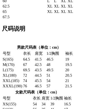
60
L
L
XL
XL
62.5
XL
XL
XL
XL
65
XL
XL
XL
XL
67.5
尺码说明
男款尺码表（单位：cm）
号型
衣长
肩宽
1/2胸围
袖长
S(165)
64.5
41.5
46.5
19
M(170)
67
42.5
48
19.5
L(175)
69.5
43.5
49.5
20
XL(180)
72
44.5
51
20.5
XXL(185)
74
45.5
54
21
XXXL(190)
76
46.5
57
21.5
女款尺码表（单位：cm）
号型
衣长
肩宽
1/2胸围
袖长
XS(155)
54
34
39
16.5