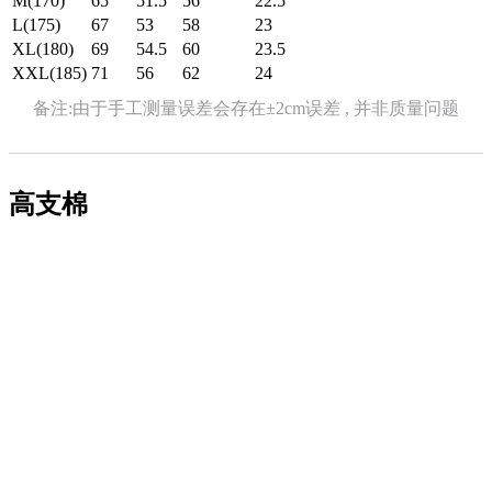
M(170)
65
51.5
56
22.5
L(175)
67
53
58
23
XL(180)
69
54.5
60
23.5
XXL(185)
71
56
62
24
备注:由于手工测量误差会存在±2cm误差 , 并非质量问题
高支棉