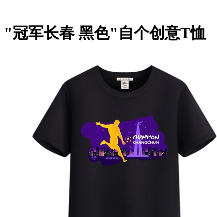
"冠军长春 黑色"自个创意T恤