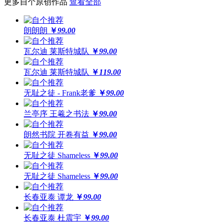
更多自个原创作品
查看全部
朗朗朗
￥
99.00
瓦尔迪 莱斯特城队
￥
99.00
瓦尔迪 莱斯特城队
￥
119.00
无耻之徒 - Frank老爹
￥
99.00
兰亭序 王羲之书法
￥
99.00
朗然书院 开卷有益
￥
99.00
无耻之徒 Shameless
￥
99.00
无耻之徒 Shameless
￥
99.00
长春亚泰 谭龙
￥
99.00
长春亚泰 杜震宇
￥
99.00