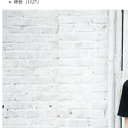
评价
（1127）