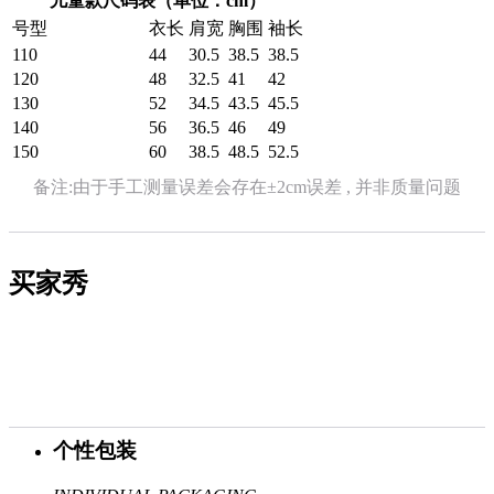
儿童款尺码表（单位：cm）
号型
衣长
肩宽
胸围
袖长
110
44
30.5
38.5
38.5
120
48
32.5
41
42
130
52
34.5
43.5
45.5
140
56
36.5
46
49
150
60
38.5
48.5
52.5
备注:由于手工测量误差会存在±2cm误差 , 并非质量问题
买家秀
个性包装