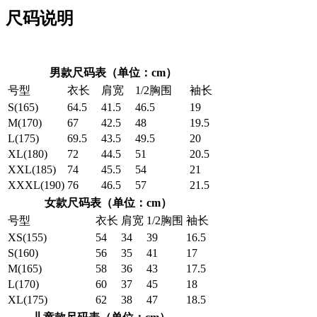
尺码说明
男款尺码表（单位：cm）
号型
衣长
肩宽
1/2胸围
袖长
S(165)
64.5
41.5
46.5
19
M(170)
67
42.5
48
19.5
L(175)
69.5
43.5
49.5
20
XL(180)
72
44.5
51
20.5
XXL(185)
74
45.5
54
21
XXXL(190)
76
46.5
57
21.5
女款尺码表（单位：cm）
号型
衣长
肩宽
1/2胸围
袖长
XS(155)
54
34
39
16.5
S(160)
56
35
41
17
M(165)
58
36
43
17.5
L(170)
60
37
45
18
XL(175)
62
38
47
18.5