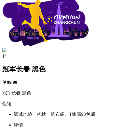
1
/
冠军长春 黑色
￥
99.00
冠军长春 黑色
促销
满减
地垫、抱枕、帆布袋、T恤满98包邮
详情