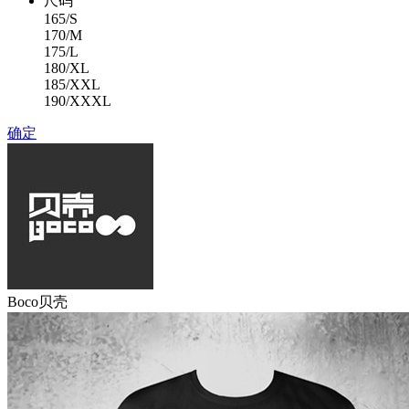
尺码
165/S
170/M
175/L
180/XL
185/XXL
190/XXXL
确定
Boco贝壳