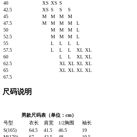
40
XS
XS
S
42.5
XS
S
S
S
45
M
M
M
M
47.5
M
M
M
M
L
50
M
M
M
L
52.5
M
M
M
L
55
L
L
L
L
57.5
L
L
L
XL
XL
60
L
L
XL
XL
62.5
XL
XL
XL
XL
65
XL
XL
XL
XL
67.5
尺码说明
男款尺码表（单位：cm）
号型
衣长
肩宽
1/2胸围
袖长
S(165)
64.5
41.5
46.5
19
M(170)
67
42.5
48
19.5