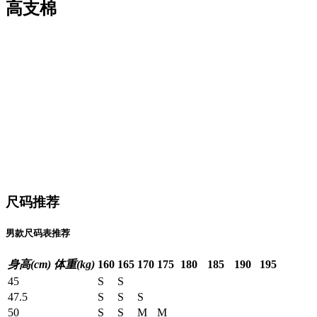
高支棉
尺码推荐
男款尺码表推荐
身高(cm)
体重(kg)
160
165
170
175
180
185
190
195
45
S
S
47.5
S
S
S
50
S
S
M
M