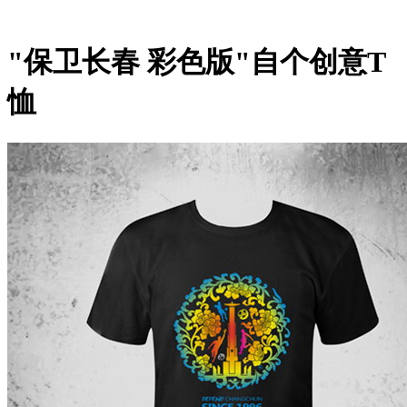
"保卫长春 彩色版"自个创意T
恤