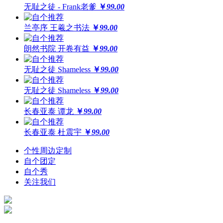
无耻之徒 - Frank老爹
￥
99.00
兰亭序 王羲之书法
￥
99.00
朗然书院 开卷有益
￥
99.00
无耻之徒 Shameless
￥
99.00
无耻之徒 Shameless
￥
99.00
长春亚泰 谭龙
￥
99.00
长春亚泰 杜震宇
￥
99.00
个性周边定制
自个团定
自个秀
关注我们