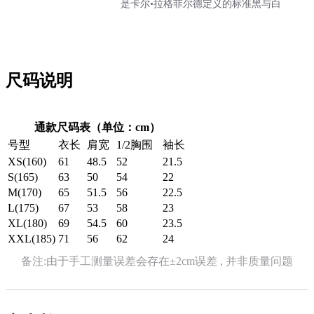
是卡尔•拉格菲尔德定义的标准黑与白
尺码说明
通款尺码表（单位：cm）
号型
衣长
肩宽
1/2胸围
袖长
XS(160)
61
48.5
52
21.5
S(165)
63
50
54
22
M(170)
65
51.5
56
22.5
L(175)
67
53
58
23
XL(180)
69
54.5
60
23.5
XXL(185)
71
56
62
24
备注:由于手工测量误差会存在±2cm误差 , 并非质量问题