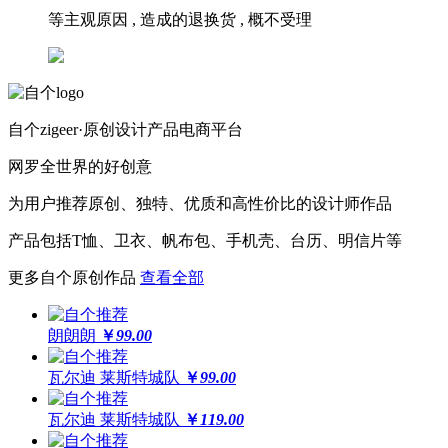
等主观原因 , 造成的退换货 , 概不受理
自个zigeer·原创设计产品电商平台
网罗全世界的好创意
为用户推荐原创、独特、优质和高性价比的设计师作品
产品包括T恤、卫衣、帆布包、手机壳、台历、明信片等
更多自个原创作品
查看全部
朗朗朗
￥
99.00
瓦尔迪 莱斯特城队
￥
99.00
瓦尔迪 莱斯特城队
￥
119.00