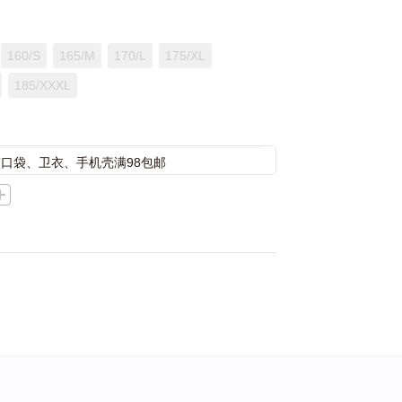
160/S
165/M
170/L
175/XL
185/XXXL
束口袋、卫衣、手机壳满98包邮