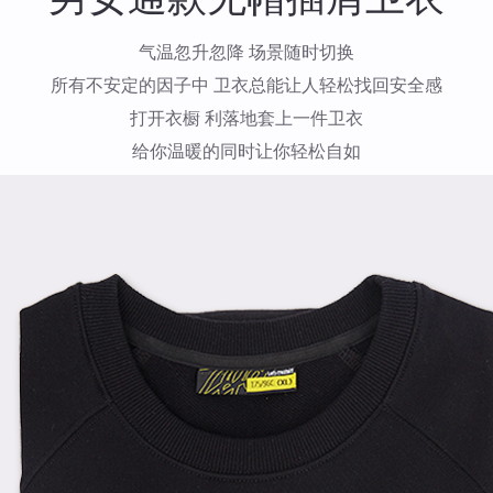
气温忽升忽降 场景随时切换
所有不安定的因子中 卫衣总能让人轻松找回安全感
打开衣橱 利落地套上一件卫衣
给你温暖的同时让你轻松自如