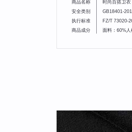
商品名称
时尚百搭卫衣
安全类别
GB18401-
执行标准
FZ/T 73020-2
商品成分
面料：60%人