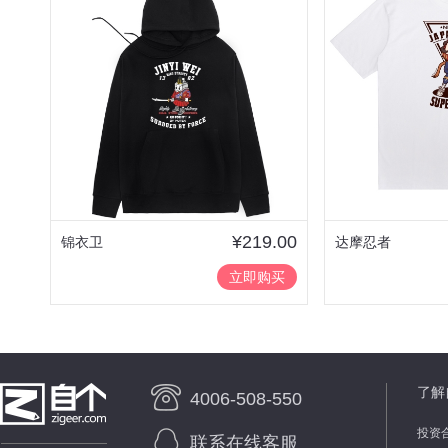
¥219.00
锦衣卫
达摩忍者
立即购买
了解
4006-508-550
投资
联系在线客服