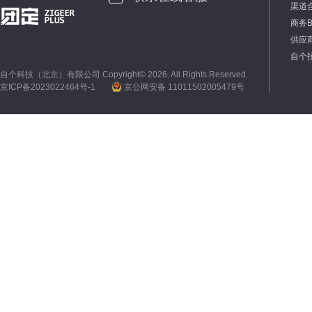
渠道
商务
供应
自个
自个科技（北京）有限公司 Copyright©
2026. All Rights Reserved.
京ICP备2023022464号-1
京公网安备 11011502005479号