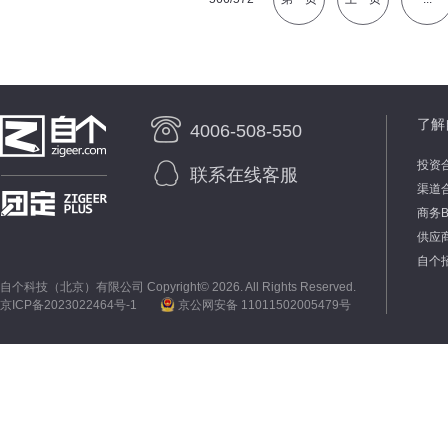
了解
4006-508-550
投资
联系在线客服
渠道
商务
供应
自个
自个科技（北京）有限公司 Copyright©
2026. All Rights Reserved.
京ICP备2023022464号-1
京公网安备 11011502005479号