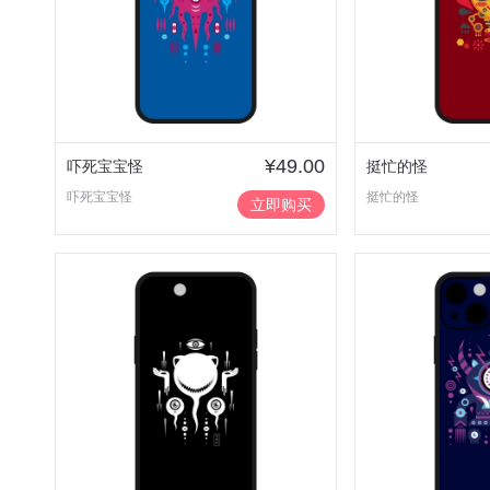
¥49.00
吓死宝宝怪
挺忙的怪
吓死宝宝怪
挺忙的怪
立即购买