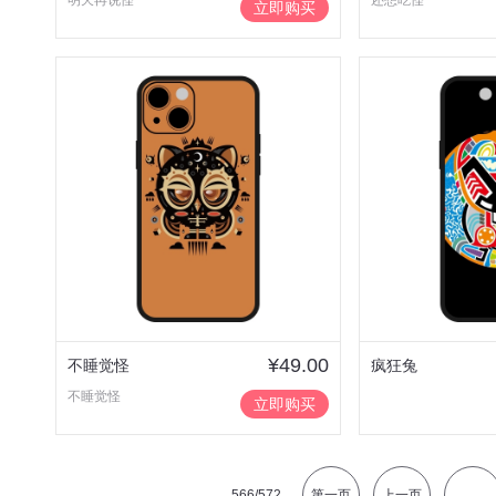
明天再说怪
还想吃怪
立即购买
¥49.00
不睡觉怪
疯狂兔
不睡觉怪
立即购买
566
/572
第一页
上一页
...