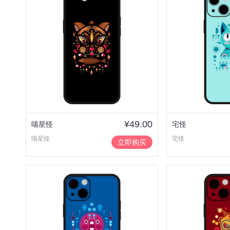
¥49.00
喵星怪
宅怪
喵星怪
宅怪
立即购买