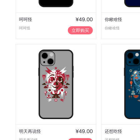
¥49.00
呵呵怪
你瞅啥怪
呵呵怪
你瞅啥怪
立即购买
¥49.00
明天再说怪
还想吃怪