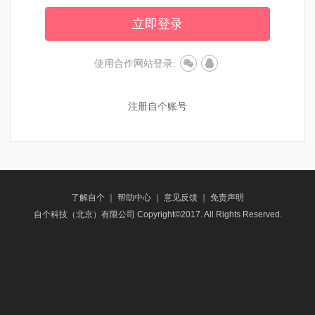
立即登录
使用合作网站登录:
注册自个账号
了解自个
｜
帮助中心
｜
意见反馈
｜
免责声明
自个科技（北京）有限公司 Copyright©2017. All Rights Reserved.