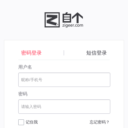
密码登录
短信登录
用户名
昵称/手机号
密码
请输入密码
记住我
忘记密码？