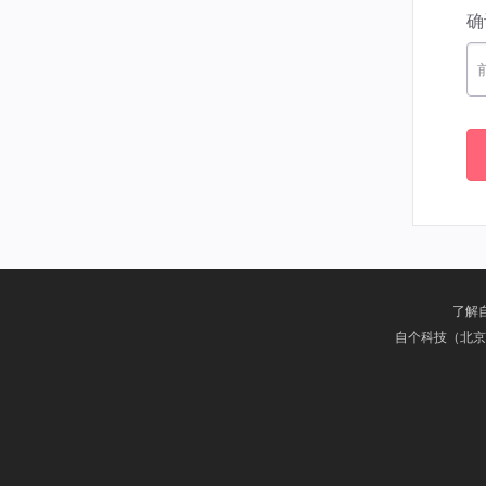
确
了解
自个科技（北京）有限公