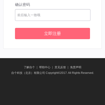
确认密码
前后输入一致哦
立即注册
了解自个
｜
帮助中心
｜
意见反馈
｜
免责声明
自个科技（北京）有限公司 Copyright©2017. All Rights Reserved.