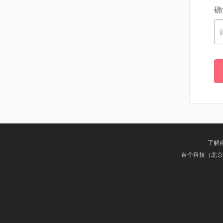
确
了解
自个科技（北京）有限公