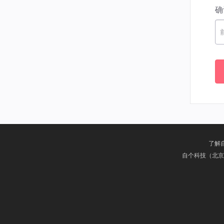
确
了解
自个科技（北京）有限公