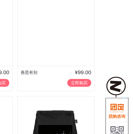
9.00
¥99.00
善恶有别
购买
立即购买
团购咨询