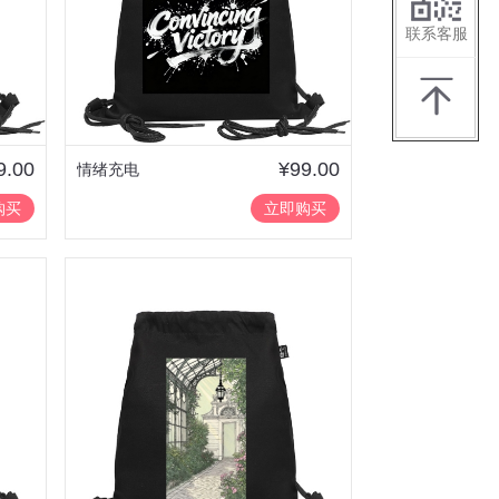
联系客服
9.00
¥99.00
情绪充电
购买
立即购买