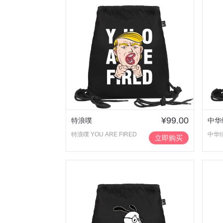
¥99.00
特浪噗
中华
特浪噗 YOU ARE FIRED
中华
立即购买