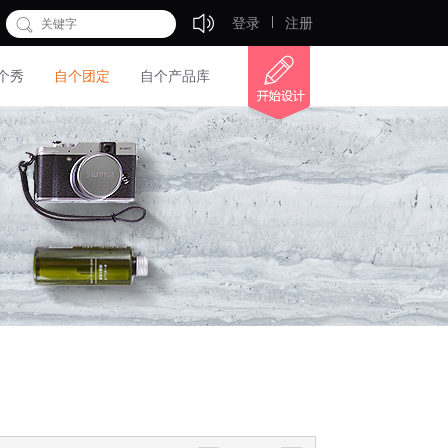
登录
注册
个秀
自个团定
自个产品库