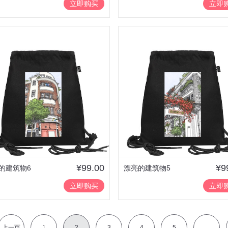
立即购买
立即
¥99.00
¥9
的建筑物6
漂亮的建筑物5
立即购买
立即
上一页
1
2
3
4
5
...