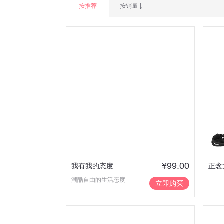
按推荐
按销量
¥99.00
我有我的态度
正念
潮酷自由的生活态度
立即购买