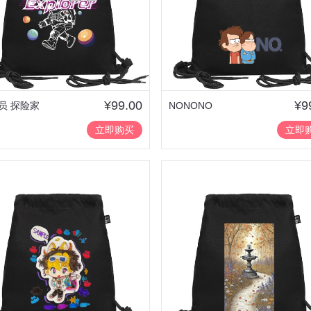
¥99.00
¥9
员 探险家
NONONO
立即购买
立即