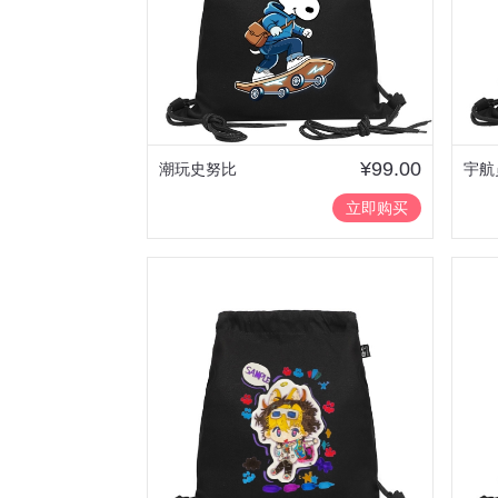
¥99.00
潮玩史努比
宇航
立即购买