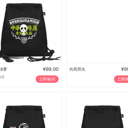
¥99.00
¥9
绿萝
向死而生
绿萝
立即购买
立即