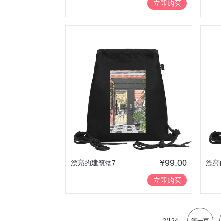
立即购买
¥99.00
漂亮的建筑物7
漂亮
立即购买
2
/124
第一页