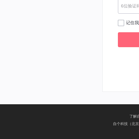
6位验证
记住我
了解
自个科技（北京）有限公